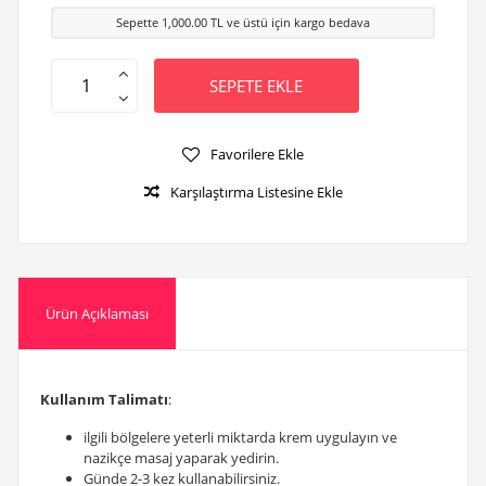
Sepette
1,000.00
TL ve üstü için kargo bedava
SEPETE EKLE
Favorilere Ekle
Karşılaştırma Listesine Ekle
Ürün Açıklaması
Kullanım Talimatı
:
ilgili bölgelere yeterli miktarda krem uygulayın ve
nazikçe masaj yaparak yedirin.
Günde 2-3 kez kullanabilirsiniz.