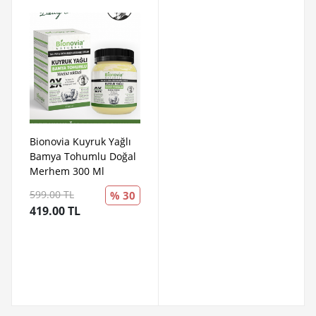
Bionovia Kuyruk Yağlı
Bamya Tohumlu Doğal
Merhem 300 Ml
599.00 TL
% 30
419.00 TL