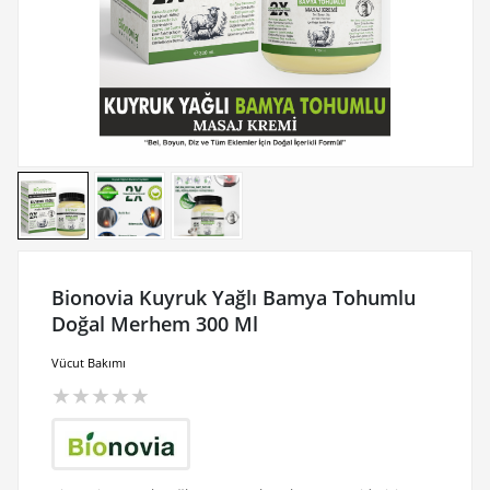
Bionovia Kuyruk Yağlı Bamya Tohumlu
Doğal Merhem 300 Ml
Vücut Bakımı
★
★
★
★
★