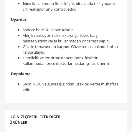
Not
: Kullanımdan önce küçük bir alanda test yaparak
cilt reaksiyonunu kontrol edin.
Uyarılar
:
Sadece harici kullanım içindir.
Alerjik reaksiyon riskine karşı içeriklere karşı
hassasiyetiniz varsa kullanmadan önce test yapın.
Göz ile temasından kaçının. Gözle temas halinde bol su
ile durulayın.
Hamilelik ve emzirme dönemindeki kişilerin
kullanmadan önce doktorlarına danışması önerilir.
Depolama
:
Serin, kuru ve güneş ışığından uzak bir yerde muhafaza
edin.
İLGİNİZİ ÇEKEBİLECEK DİĞER
ÜRÜNLER