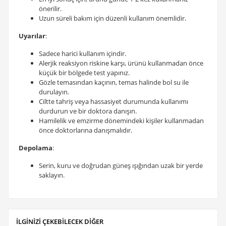
önerilir.
Uzun süreli bakım için düzenli kullanım önemlidir.
Uyarılar
:
Sadece harici kullanım içindir.
Alerjik reaksiyon riskine karşı, ürünü kullanmadan önce
küçük bir bölgede test yapınız.
Gözle temasından kaçının, temas halinde bol su ile
durulayın.
Ciltte tahriş veya hassasiyet durumunda kullanımı
durdurun ve bir doktora danışın.
Hamilelik ve emzirme dönemindeki kişiler kullanmadan
önce doktorlarına danışmalıdır.
Depolama
:
Serin, kuru ve doğrudan güneş ışığından uzak bir yerde
saklayın.
İLGİNİZİ ÇEKEBİLECEK DİĞER