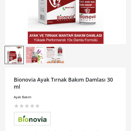
Bionovia Ayak Tırnak Bakım Damlası 30
ml
Ayak Bakım
★
★
★
★
★