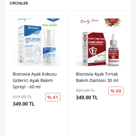
ÜRÜNLER
Bionovia Ayak Kokusu
Bionovia Ayak Tırnak
Giderici Ayak Bakım
Bakım Damlası 30 ml
Spreyi - 60 ml
889.00 TL
% 60
599.00 TL
% 41
349.00 TL
349.00 TL