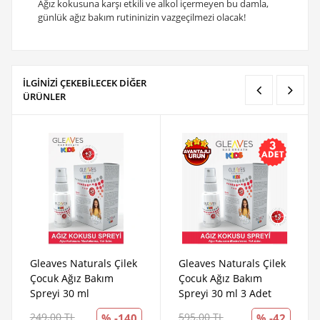
Ağız kokusuna karşı etkili ve alkol içermeyen bu damla,
günlük ağız bakım rutininizin vazgeçilmezi olacak!
İLGİNİZİ ÇEKEBİLECEK DİĞER
ÜRÜNLER
Gleaves Naturals Çilek
Gleaves Naturals Çilek
Çocuk Ağız Bakım
Çocuk Ağız Bakım
Spreyi 30 ml
Spreyi 30 ml 3 Adet
249.00 TL
595.00 TL
% -140
% -42