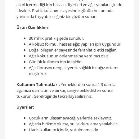
alkol içermediği için hassas diş etleri ve ağız yapıları için de
idealdir. Pratik kullanımı sayesinde günün her anında
yanınızda taşıyabileceğiniz bir çözüm sunar.
Ürün Özellikleri:
30 ml'lik pratik şişede sunulur.
Alkolsüz formül, hassas ağız yapıları için uygundur.
Doğal bileşenler sayesinde ferahlatıcı etki sağlar.
Ağız kokusunun önlenmesine yardımcı olur.
Günlük kullanım için idealdir.
Ağız florasını dengeleyerek sağlıklı bir ağız ortamı
oluşturur.
Kullanım Talimatları:
Yemeklerden sonra 2-3 damla
ağzınıza damlatın ve birkaç saniye bekledikten sonra
tükürün. Gerektiğinde tekrarlayabilirsiniz.
Uyarılar:
Çocukların ulaşamayacağı yerlerde saklayınız.
Ağızda birikme olursa, su ile durulama yapılabilir.
Harici kullanım içindir, yutulmamalıdır.