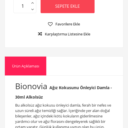
SEPETE EKLE
Favorilere Ekle
Karşılaştırma Listesine Ekle
Ürün Açıklaması
Bionovia
Ağız Kokusunu Önleyici Damla -
30ml Alkolsüz
Bu alkolsüz ağız kokusu önleyici damla, ferah bir nefes ve
uzun süreli ağız temizliği sağlar. İçeriğinde yer alan doğal
bileşenler, ağız içindeki kötü kokuların giderilmesine
yardımcı olur ve ağız florasını dengeleyerek sağlıklı bir
ortam yaratır. Günlük kullanıma uygun olan bu ürün,