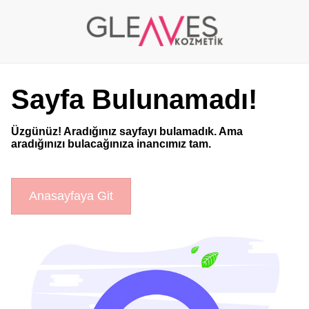
Sayfa Bulunamadı!
Üzgünüz! Aradığınız sayfayı bulamadık. Ama
aradığınızı bulacağınıza inancımız tam.
Anasayfaya Git