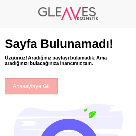
Sayfa Bulunamadı!
Üzgünüz! Aradığınız sayfayı bulamadık. Ama
aradığınızı bulacağınıza inancımız tam.
Anasayfaya Git