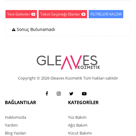
Yeni Gelenler
Taksit Seçeneği Olanlar
FİLTRELERİ KALDIR
Sonuç Bulunamadı
Copyright © 2026 Gleaves Kozmetik Tüm hakları saklıdır
BAĞLANTILAR
KATEGORİLER
Hakkımızda
Yüz Bakım
Yardım
Ağız Bakım
Blog Yazıları
Vücut Bakımı